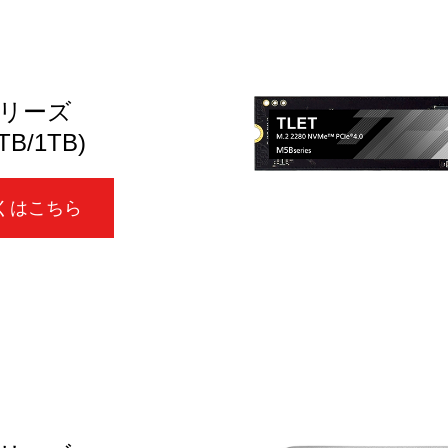
シリーズ
TB/1TB)
くはこちら