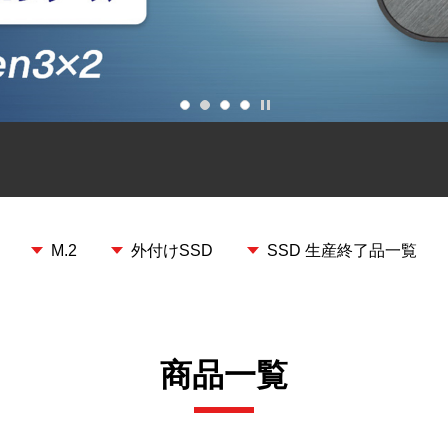
再生/停止
M.2
外付けSSD
SSD 生産終了品一覧
商品一覧