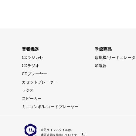
音響機器
季節商品
CDラジカセ
扇風機/サーキュレータ
CDラジオ
加湿器
CDプレーヤー
カセットプレーヤー
ラジオ
スピーカー
ミニコンポ/レコードプレーヤー
東芝ライフスタイルは、
適正表示を推進しています。