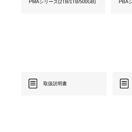
PMAシリーズ(2TB/1TB/500GB)
PBAシリ
取扱説明書