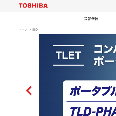
音響機器
トップ
SSD