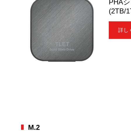
PHA
(2TB/1
詳し
M.2