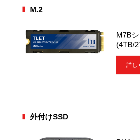
M.2
M7B
(4TB/2
詳し
外付けSSD