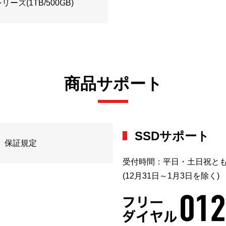
ーズ(1TB/500GB)
商品サポート
SSDサポート
保証規定
受付時間：平日・土日祝とも9:
(12月31日～1月3日を除く)