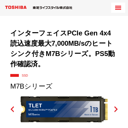
インターフェイスPCIe Gen 4x4
読込速度最大7,000MB/sのヒート
シンク付きM7Bシリーズ。PS5動
作確認済。
SSD
M7Bシリーズ