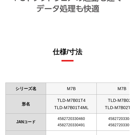
仕様/寸法
シリーズ名
M7B
M7B
TLD-M7B01T4
TLD-M7B02T
形名
TLD-M7B01T4ML
TLD-M7B02T4
4582720330460
458272033047
JANコード
4582720330491
458272033050