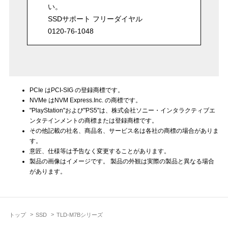
い。
SSDサポート フリーダイヤル
0120-76-1048
PCIe はPCI-SIG の登録商標です。
NVMe はNVM Express.Inc. の商標です。
"PlayStation"および"PS5"は、株式会社ソニー・インタラクティブエ
ンタテインメントの商標または登録商標です。
その他記載の社名、商品名、サービス名は各社の商標の場合がありま
す。
意匠、仕様等は予告なく変更することがあります。
製品の画像はイメージです。 製品の外観は実際の製品と異なる場合
があります。
トップ
SSD
TLD-M7Bシリーズ