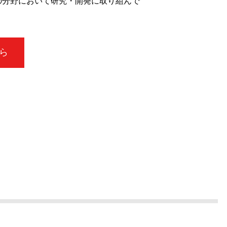
の分野において研究・開発に取り組んで
ら