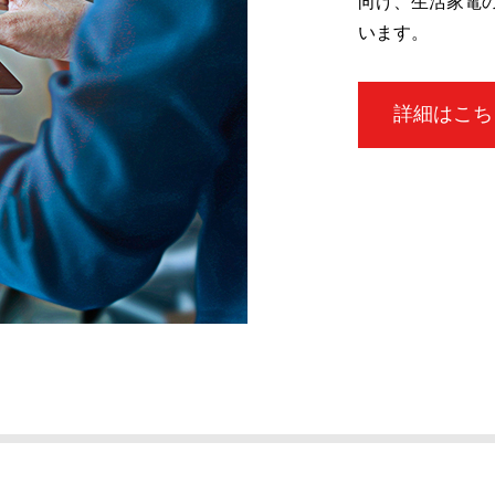
向け、生活家電
います。
詳細はこち