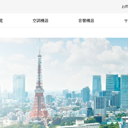
お
電
空調機器
音響機器
サ