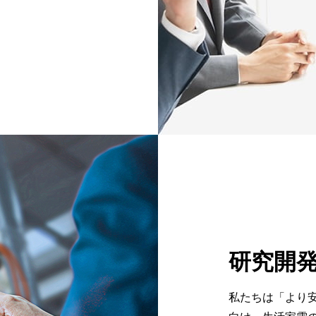
研究開
私たちは「より