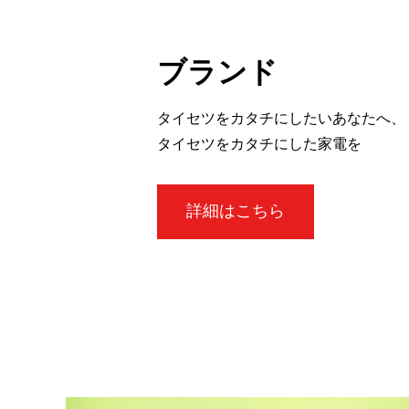
ブランド
タイセツをカタチにしたいあなたへ、
タイセツをカタチにした家電を
詳細はこちら