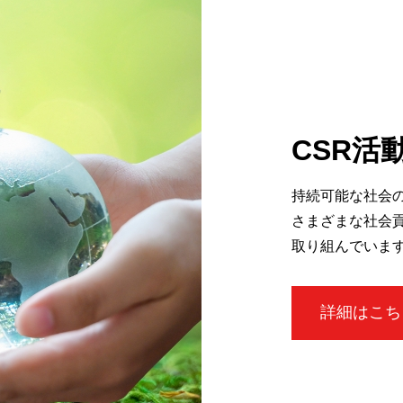
CSR活
持続可能な社会
さまざまな社会
取り組んでいま
詳細はこち