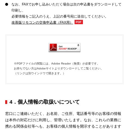
なお、FAXでお申し込みいただく場合は次の申込書をダウンロードして
印刷し、
必要情報をご記入のうえ、上記の番号宛に送信してください。
改善版リモコンの交換申込書（FAX用）
※PDFファイルの閲覧には、Adobe Reader（無償）が必要です。
お持ちでない方はAdobeサイトよりダウンロードしてご覧ください。
（リンクは別ウインドウで開きます。）
4．個人情報の取扱いについて
窓口にご連絡いただく、お名前、ご住所、電話番号等のお客様の情報
は本件の対応だけに利用し、管理いたします。なお、これらの業務に
携わる関係会社等へも、お客様の個人情報を開示することがあります