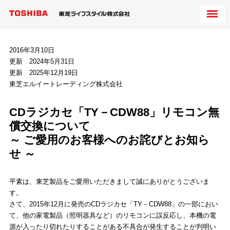
2016年3月10日
更新 2024年5月31日
更新 2025年12月19日
東芝エルイートレーディング株式会社
CDラジカセ「TY－CDW88」リモコン無
償交換について
～ ご愛用のお客様へのお詫びとお知ら
せ ～
平素は、東芝製品をご愛用いただきまして誠にありがとうございま
す。
さて、2015年12月に発売のCDラジカセ「TY－CDW88」の一部におい
て、他の家電製品（照明器具など）のリモコンに誤反応し、本機の電
源が入ったり切れたりすることがある不具合が発生することが判明い