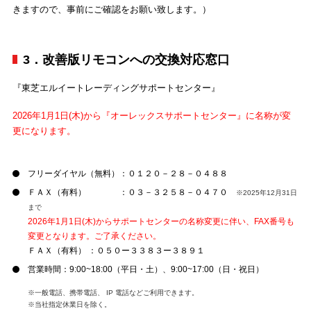
きますので、事前にご確認をお願い致します。）
3．改善版リモコンへの交換対応窓口
『東芝エルイートレーディングサポートセンター』
2026年1月1日(木)から『オーレックスサポートセンター』に名称が変
更になります。
フリーダイヤル（無料）：０１２０－２８－０４８８
ＦＡＸ（有料） ：０３－３２５８－０４７０
※2025年12月31日
まで
2026年1月1日(木)からサポートセンターの名称変更に伴い、FAX番号も
変更となります。ご了承ください。
ＦＡＸ（有料） ：０５０ー３３８３ー３８９１
営業時間：9:00~18:00（平日・土）、9:00~17:00（日・祝日）
※一般電話、携帯電話、 IP 電話などご利用できます。
※当社指定休業日を除く。