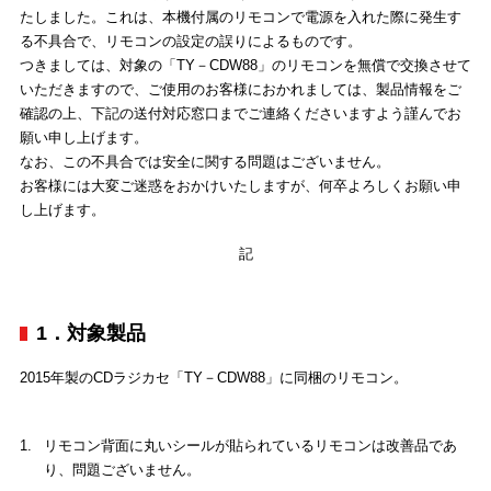
たしました。これは、本機付属のリモコンで電源を入れた際に発生す
る不具合で、リモコンの設定の誤りによるものです。
つきましては、対象の「TY－CDW88」のリモコンを無償で交換させて
いただきますので、ご使用のお客様におかれましては、製品情報をご
確認の上、下記の送付対応窓口までご連絡くださいますよう謹んでお
願い申し上げます。
なお、この不具合では安全に関する問題はございません。
お客様には大変ご迷惑をおかけいたしますが、何卒よろしくお願い申
し上げます。
記
1．対象製品
2015年製のCDラジカセ「TY－CDW88」に同梱のリモコン。
1.
リモコン背面に丸いシールが貼られているリモコンは改善品であ
り、問題ございません。